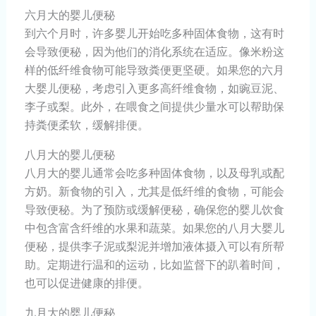
六月大的婴儿便秘
到六个月时，许多婴儿开始吃多种固体食物，这有时
会导致便秘，因为他们的消化系统在适应。像米粉这
样的低纤维食物可能导致粪便更坚硬。如果您的六月
大婴儿便秘，考虑引入更多高纤维食物，如豌豆泥、
李子或梨。此外，在喂食之间提供少量水可以帮助保
持粪便柔软，缓解排便。
八月大的婴儿便秘
八月大的婴儿通常会吃多种固体食物，以及母乳或配
方奶。新食物的引入，尤其是低纤维的食物，可能会
导致便秘。为了预防或缓解便秘，确保您的婴儿饮食
中包含富含纤维的水果和蔬菜。如果您的八月大婴儿
便秘，提供李子泥或梨泥并增加液体摄入可以有所帮
助。定期进行温和的运动，比如监督下的趴着时间，
也可以促进健康的排便。
九月大的婴儿便秘