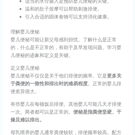
适当的水分摄入是预防婴儿便秘的关键。
温和的肚子按摩可以帮助刺激排便。
引入合适的固体食物可以支持消化健康。
理解婴儿便秘
婴儿便秘可能让新父母感到担忧。了解什么是正常
的，什么是不正常的，有助于及早发现问题。学习婴
儿便秘的迹象和定义是关键。
定义婴儿便秘
婴儿便秘不仅仅是关于他们排便的频率。它是
更多关
于粪便的一致性和排出时的难易程度
。正常的婴儿排
便差异很大。
有些婴儿在每顿饭后排便。其他婴儿可能几天才排便
一次。两者都可以是正常的。
便秘是指粪便坚硬、干
燥且难以排出。
母乳喂养的婴儿通常粪便较软，排便频率较高。配方