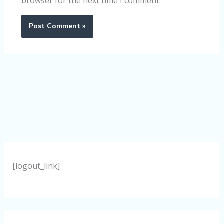
browser for the next time I comment.
[logout_link]