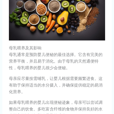
母乳喂养及其影响
母乳通常是预防婴儿便秘的最佳选择。它含有完美的
营养平衡，并且易于消化。由于母乳的天然通便特
性，母乳喂养的婴儿很少会便秘。
母亲应尽量按需哺乳，让婴儿根据需要频繁进食。这
有助于保持适当的水分摄入，并确保提供稳定的易消
化营养。
如果母乳喂养的婴儿出现便秘迹象，母亲可以尝试调
整自己的饮食。多吃富含纤维的食物并保持良好的水