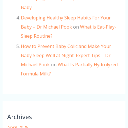
Baby
Developing Healthy Sleep Habits For Your
Baby – Dr Michael Pook
on
What is Eat-Play-
Sleep Routine?
How to Prevent Baby Colic and Make Your
Baby Sleep Well at Night: Expert Tips – Dr
Michael Pook
on
What Is Partially Hydrolyzed
Formula Milk?
Archives
April 2025