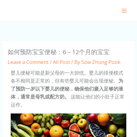
Skip
to
content
如何预防宝宝便秘：6 – 12个月的宝宝
Leave a Comment
/
All Post
/ By
Sow Zhung Pook
婴儿便秘可能是新父母的一大担忧。婴儿的排便模式
各不相同是正常的，但有些婴儿可能会出现便秘。
为
了预防一岁以下婴儿的便秘，确保他们摄入足够的液
体，通常是母乳或配方奶。
这能让他们的小肚子正常
运作。