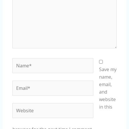
Name*
Save my
name,
Email*
email,
and
website
Website
in this