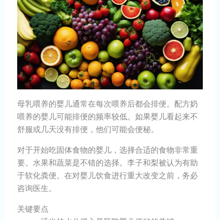
母乳喂养的婴儿通常在每次喂养后都会排便。配方奶
喂养的婴儿可能排便的频率较低。如果婴儿看起来不
舒服或几天没有排便，他们可能会便秘。
对于开始吃固体食物的婴儿，选择合适的食物非常重
要。水果和蔬菜是不错的选择。李子和梨被认为有助
于软化粪便。在对婴儿饮食进行重大改变之前，务必
咨询医生。
关键要点