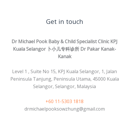
Get in touch
Dr Michael Pook Baby & Child Specialist Clinic KPJ
Kuala Selangor 卜小儿专科诊所
Dr Pakar Kanak-
Kanak
Level 1 , Suite No 15, KPJ Kuala Selangor, 1, Jalan
Peninsula Tanjung, Peninsula Utama, 45000 Kuala
Selangor, Selangor, Malaysia
+60 11-5303 1818
drmichaelpooksowzhung@gmail.com