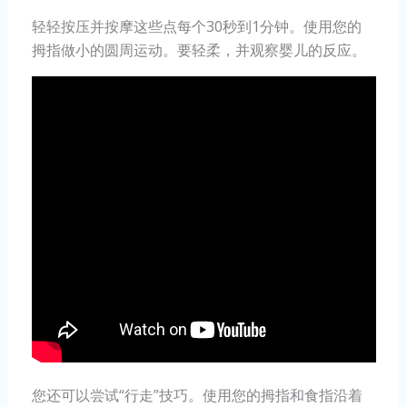
轻轻按压并按摩这些点每个30秒到1分钟。使用您的
拇指做小的圆周运动。要轻柔，并观察婴儿的反应。
您还可以尝试“行走”技巧。使用您的拇指和食指沿着