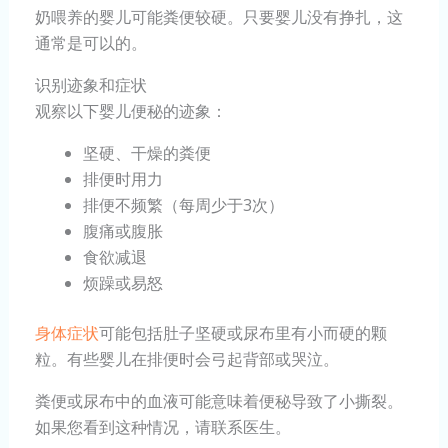
奶喂养的婴儿可能粪便较硬。只要婴儿没有挣扎，这
通常是可以的。
识别迹象和症状
观察以下婴儿便秘的迹象：
坚硬、干燥的粪便
排便时用力
排便不频繁（每周少于3次）
腹痛或腹胀
食欲减退
烦躁或易怒
身体症状
可能包括肚子坚硬或尿布里有小而硬的颗
粒。有些婴儿在排便时会弓起背部或哭泣。
粪便或尿布中的血液可能意味着便秘导致了小撕裂。
如果您看到这种情况，请联系医生。