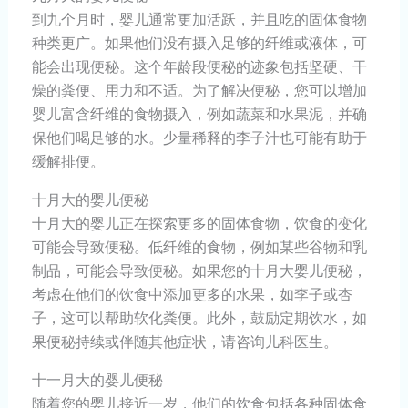
到九个月时，婴儿通常更加活跃，并且吃的固体食物
种类更广。如果他们没有摄入足够的纤维或液体，可
能会出现便秘。这个年龄段便秘的迹象包括坚硬、干
燥的粪便、用力和不适。为了解决便秘，您可以增加
婴儿富含纤维的食物摄入，例如蔬菜和水果泥，并确
保他们喝足够的水。少量稀释的李子汁也可能有助于
缓解排便。
十月大的婴儿便秘
十月大的婴儿正在探索更多的固体食物，饮食的变化
可能会导致便秘。低纤维的食物，例如某些谷物和乳
制品，可能会导致便秘。如果您的十月大婴儿便秘，
考虑在他们的饮食中添加更多的水果，如李子或杏
子，这可以帮助软化粪便。此外，鼓励定期饮水，如
果便秘持续或伴随其他症状，请咨询儿科医生。
十一月大的婴儿便秘
随着您的婴儿接近一岁，他们的饮食包括各种固体食