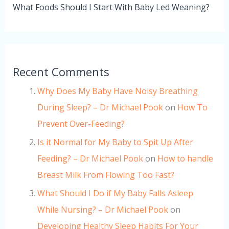
What Foods Should I Start With Baby Led Weaning?
Recent Comments
Why Does My Baby Have Noisy Breathing
During Sleep? – Dr Michael Pook
on
How To
Prevent Over-Feeding?
Is it Normal for My Baby to Spit Up After
Feeding? – Dr Michael Pook
on
How to handle
Breast Milk From Flowing Too Fast?
What Should I Do if My Baby Falls Asleep
While Nursing? – Dr Michael Pook
on
Developing Healthy Sleep Habits For Your