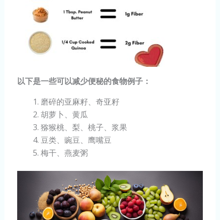
以下是一些可以减少便秘的食物例子：
磨碎的亚麻籽、奇亚籽
胡萝卜、黄瓜
猕猴桃、梨、桃子、浆果
豆类、豌豆、鹰嘴豆
梅干、燕麦粥