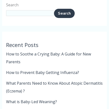
Search
Search
Recent Posts
How to Soothe a Crying Baby: A Guide for New
Parents
How to Prevent Baby Getting Influenza?
What Parents Need to Know About Atopic Dermatitis
(Eczema) ?
What is Baby-Led Weaning?