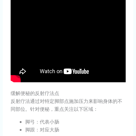
缓解便秘的反射疗法点
反射疗法通过对特定脚部点施加压力来影响身体的不
同部位。针对便秘，重点关注以下区域：
脚弓：代表小肠
脚跟：对应大肠